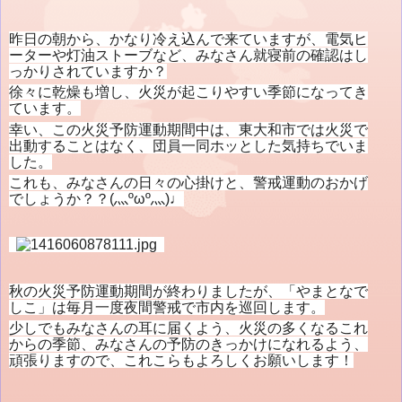
昨日の朝から、かなり冷え込んで来ていますが、電気ヒ
ーターや灯油ストーブなど、みなさん就寝前の確認はし
っかりされていますか？
徐々に乾燥も増し、火災が起こりやすい季節になってき
ています。
幸い、この火災予防運動期間中は、東大和市では火災で
出動することはなく、団員一同ホッとした気持ちでいま
した。
これも、みなさんの日々の心掛けと、警戒運動のおかげ
でしょうか？？(灬ºωº灬)♩
秋の火災予防運動期間が終わりましたが、「やまとなで
しこ」は毎月一度夜間警戒で市内を巡回します。
少しでもみなさんの耳に届くよう、火災の多くなるこれ
からの季節、みなさんの予防のきっかけになれるよう、
頑張りますので、これこらもよろしくお願いします！