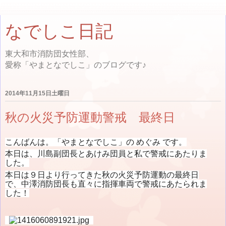
なでしこ日記
東大和市消防団女性部、
愛称「やまとなでしこ」のブログです♪
2014年11月15日土曜日
秋の火災予防運動警戒 最終日
こんばんは。「やまとなでしこ」の めぐみ です。
本日は、川島副団長とあけみ団員と私で警戒にあたりま
した。
本日は９日より行ってきた秋の火災予防運動の最終日
で、中澤消防団長も直々に指揮車両で警戒にあたられま
した！