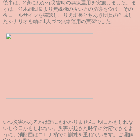
後半は、2班にわかれ災害時の無線運用を実施しました。ま
ずは、並木副団長より無線機の扱い方の指導を受け、その
後コールサインを確認し、りえ班長とちあき団員の作成し
たシナリオを軸に1人づつ無線運用の実習でした。
いつ災害があるかは誰にもわかりません。明日かもしれな
いし今日かもしれない。災害が起きた時常に対応できるよ
うに、消防団はコロナ禍でも訓練を重ねています。ご理解