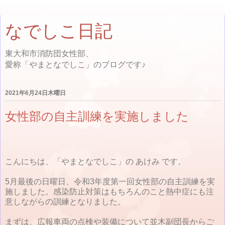
なでしこ日記
東大和市消防団女性部、
愛称「やまとなでしこ」のブログです♪
2021年6月24日木曜日
女性部の自主訓練を実施しました
こんにちは、「やまとなでしこ」の あけみ です。
5月最後の日曜日、令和3年度第一回女性部の自主訓練を実
施しました。感染防止対策はもちろんのこと熱中症にも注
意しながらの訓練となりました。
まずは、広報車両の点検や装備について並木副団長からご