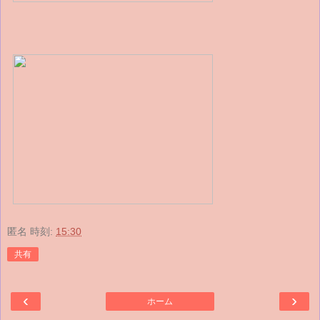
匿名
時刻:
15:30
共有
‹
›
ホーム