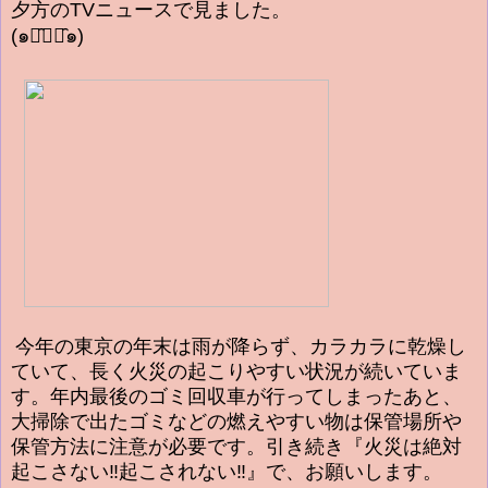
夕方のTVニュースで見ました。
(๑･̑◡･̑๑)
今年の東京の年末は雨が降らず、カラカラに乾燥し
ていて、長く火災の起こりやすい状況が続いていま
す。年内最後のゴミ回収車が行ってしまったあと、
大掃除で出たゴミなどの燃えやすい物は保管場所や
保管方法に注意が必要です。引き続き『火災は絶対
起こさない‼起こされない‼』で、お願いします。