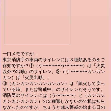
一口メモですが…
東京消防庁の車両のサイレンには３種類あるのをご
存知ですか？①（う〜〜〜〜う〜〜〜〜）は『火災
以外の出動』のサイレン。②（う〜〜〜〜カンカン
カン）は『火災出動』。
③（カンカンカンカンカンカン）は『鎮火して戻っ
ている時、または警戒中』のサイレンだそうです。
消防団のサイレンには（う〜〜〜〜）と（カンカン
カンカンカンカン）の２種類しかないので私は知ら
なかったのですが、ちょうど歳末警戒の始まる日の