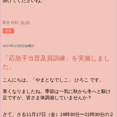
掛けてくださいね。
匿名
時刻:
15:05
共有
2017年12月8日金曜日
「応急手当普及員訓練」を実施しまし
た。
こんにちは。「やまとなでしこ」 ひろこ です。
寒くなりましたね。季節は一気に秋から冬へと駆け
足ですが、
皆さま体調崩していませんか？
さて、さる11月17日（金）19時30分〜21時30分の２