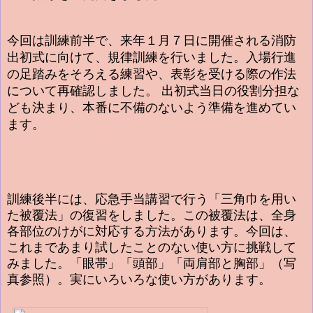
今回は訓練前半で、来年１月７日に開催される消防
出初式に向けて、規律訓練を行いました。入場行進
の足踏みをそろえる練習や、表彰を受ける際の作法
について再確認しました。 出初式当日の役割分担な
ども決まり、本番に不備のないよう準備を進めてい
ます。
訓練後半には、応急手当講習で行う「三角巾を用い
た被覆法」の復習をしました。この被覆法は、全身
各部位のけがに対応する方法があります。今回は、
これまであまり試したことのない使い方に挑戦して
みました。「眼帯」「頭部」「両肩部と胸部」（写
真参照）。実にいろいろな使い方があります。