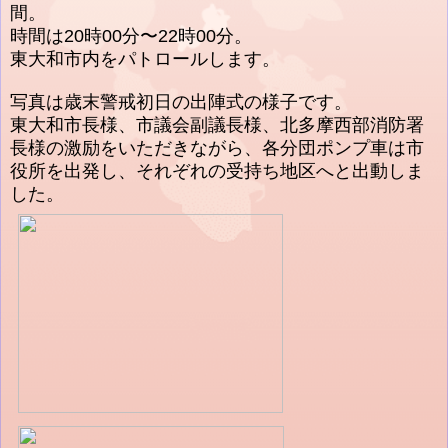
間。
時間は20時00分〜22時00分。
東大和市内をパトロールします。
写真は歳末警戒初日の出陣式の様子です。
東大和市長様、市議会副議長様、北多摩西部消防署
長様の激励をいただきながら、各分団ポンプ車は市
役所を出発し、それぞれの受持ち地区へと出動しま
した。