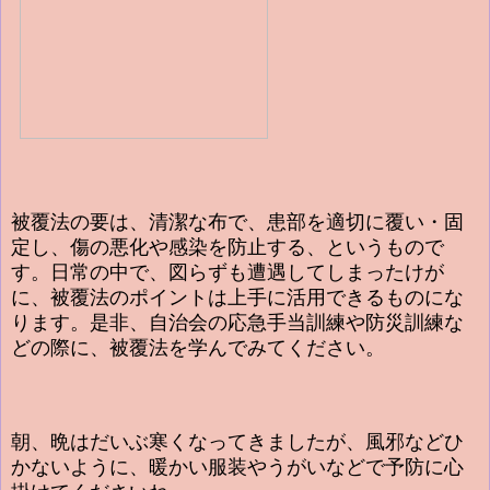
被覆法の要は、清潔な布で、患部を適切に覆い・固
定し、傷の悪化や感染を防止する、というもので
す。日常の中で、図らずも遭遇してしまったけが
に、被覆法のポイントは上手に活用できるものにな
ります。是非、自治会の応急手当訓練や防災訓練な
どの際に、被覆法を学んでみてください。
朝、晩はだいぶ寒くなってきましたが、風邪などひ
かないように、暖かい服装やうがいなどで予防に心