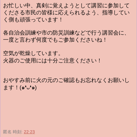
お忙しい中、真剣に覚えようとして講習に参加して
くださる市民の皆様に応えられるよう、指導してい
く側も頑張っています！
各自治会訓練や市の防災訓練などで行う講習会に、
一度と言わず何度でもご参加くださいね！
空気が乾燥しています。
火器のご使用には十分ご注意ください！
おやすみ前に火の元のご確認もお忘れなくお願いし
ます！(๑❛ᴗ❛๑)
匿名
時刻:
22:23