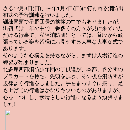
さる12月3日(日)、来年1月7日(日)に行われる消防出
初式の予行訓練を行いました。
訓練冒頭で星野団長の挨拶の中でもありましたが、
出初式は一年の中で一番多くの方々が見に来ていた
だける行事で、私達消防団にとっては、普段から頑
張っている姿を皆様にお見せする大事な大事な式で
あります。
そのような心構えを持ちながら、まずは入場行進の
練習が始まりました。
北多摩西部消防少年
団の子供達が、本部、各分団の
プラカードを持ち、先頭を歩き、その後を消防団が
規律よく行進をしました。手をまっすぐに振り、足
も上げての行進はかなりキツいものがありますが、
心を一つにし、素晴らしい行進になるよう頑張りま
した!