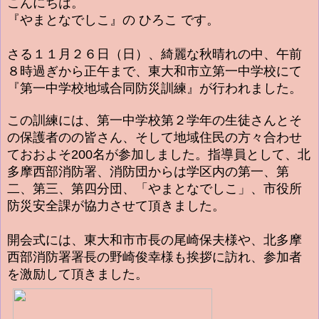
こんにちは。
『やまとなでしこ』の ひろこ です。
さる１１月２６日（日）、綺麗な秋晴れの中、午前
８時過ぎから正午まで、東大和市立第一中学校にて
『第一中学校地域合同防災訓練』が行われました。
この訓練には、第一中学校第２学年の生徒さん
とそ
の保護者のの皆さん
、そして地域住民の方々合わせ
ておおよそ200名が参加しました。指導員として、北
多摩西部消防署、消防団からは学区内の第一、第
二、第三、第四分団、「やまとなでしこ」、市役所
防災安全課が協力させて頂きました。
開会式には、東大和市市長の尾崎保夫様や、北多摩
西部消防署署長の野崎俊幸様も挨拶に訪れ、参加者
を激励して頂きました。