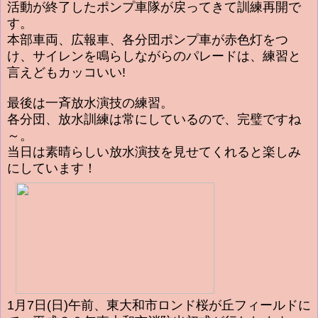
活動が終了したポンプ車隊が戻ってきて訓練再開で
す。
本部車両、広報車、各分団ポンプ車が赤色灯をつ
け、サイレンを鳴らしながらのパレードは、練習と
言えどもカッコいい!
最後は一斉放水演技の練習。
各分団、放水訓練は常にしているので、完璧ですね
～。
当日は素晴らしい放水演技を見せてくれると楽しみ
にしています
！
1月7日(日)午前、東大和市ロンド桜が丘フィールドに