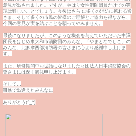
意見が出されました。ですが、やはり女性消防団員だけでの実
現は難しいことでしょう。今後はさら に多くの消防に携わる皆
さま、そして多くの市民の皆様のご理解とご協力を得ながら、
今回の意見が実を結ぶことを願ってやみません。
最後になりましたが、このような機会を与えていただいた中澤
団長をはじめ東大和市消防団のみんな、「やまとなでしこ」の
みんな、北多摩西部消防署の皆さまに心より感謝申し上げま
す。
また、研修期間中お世話になりました財団法人日本消防協会の
皆さまには深く御礼申し上げます。
そして…
研修で出逢えたみんなに
ありがとう(^_^)