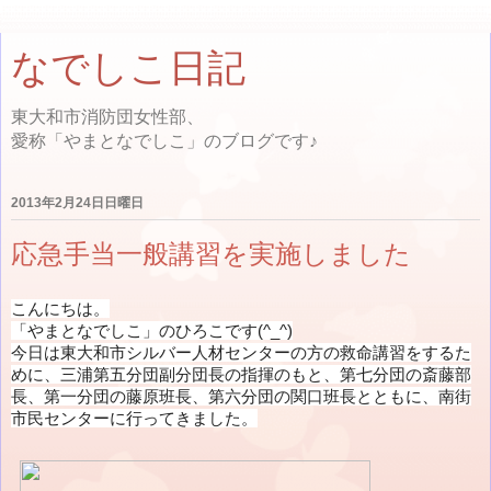
なでしこ日記
東大和市消防団女性部、
愛称「やまとなでしこ」のブログです♪
2013年2月24日日曜日
応急手当一般講習を実施しました
こんにちは。
「やまとなでしこ」のひろこです(^_^)
今日は東大和市シルバー人材センターの方の救命講習をするた
めに、三浦第五分団副分団長の指揮のもと、第七分団の斎藤部
長、第一分団の藤原班長、第六分団の関口班長とともに、南街
市民センターに行ってきました。