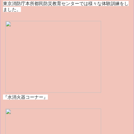
東京消防庁本所都民防災教育センターでは様々な体験訓練をし
ました。
『水消火器コーナー』