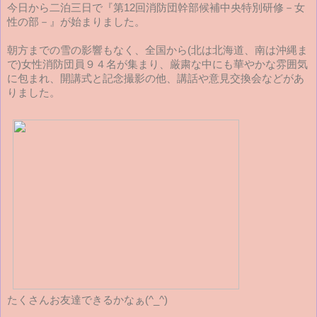
今日から二泊三日で『第12回消防団幹部候補中央特別研修－女
性の部－』が始まりました。
朝方までの雪の影響もなく、全国から(北は北海道、南は沖縄ま
で)女性消防団員９４名が集まり、厳粛な中にも華やかな雰囲気
に包まれ、開講式と記念撮影の他、講話や意見交換会などがあ
りました。
たくさんお友達できるかなぁ(^_^)