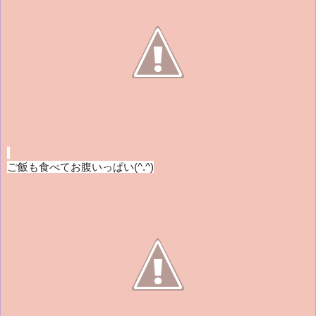
ご飯も食べてお腹いっぱい(^.^)