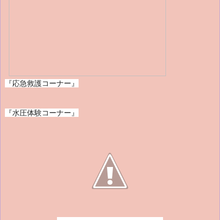
『応急救護コーナー』
『水圧体験コーナー』