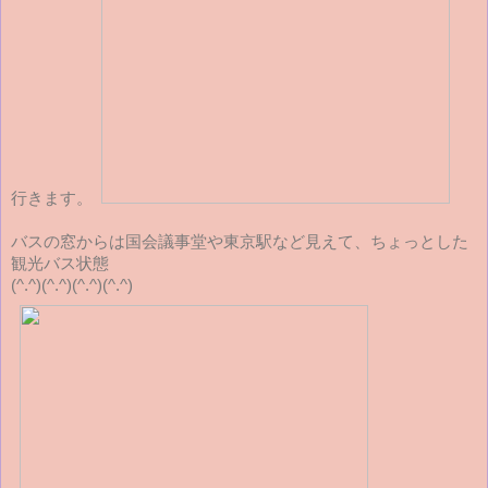
行きます。
バスの窓からは国会議事堂や東京駅など見えて、ちょっとした
観光バス状態
(^.^)(^.^)(^.^)(^.^)