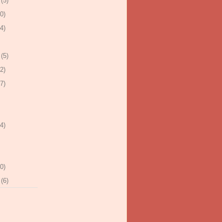
(5)
0)
4)
(5)
2)
7)
4)
0)
(6)