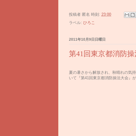
投稿者
匿名
時刻:
23:00
ラベル:
ひろこ
2011年10月9日日曜日
第41回東京都消防操
夏の暑さから解放され、秋晴れの気持
いて『第41回東京都消防操法大会』が開