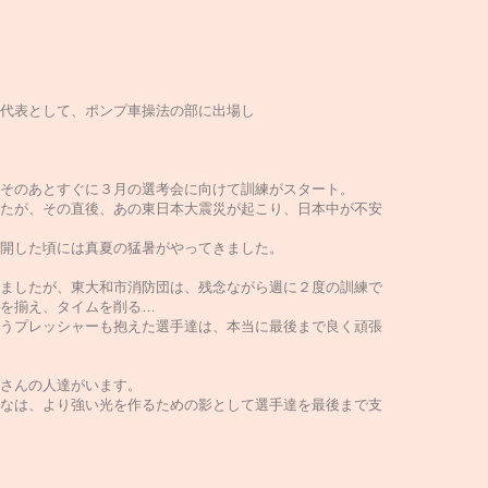
代表として、ポンプ車操法の部に出場し
そのあとすぐに３月の選考会に向けて訓練がスタート。
たが、その直後、あの東日本大震災が起こり、日本中が不安
開した頃には真夏の猛暑がやってきました。
ましたが、東大和市消防団は、残念ながら週に２度の訓練で
を揃え、タイムを削る…
うプレッシャーも抱えた選手達は、本当に最後まで良く頑張
さんの人達がいます。
なは、より強い光を作るための影として選手達を最後まで支