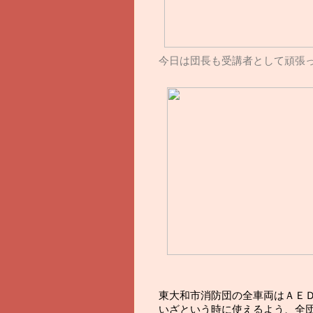
今日は団長も受講者として頑張って
東大和市消防団の全車両はＡＥ
いざという時に使えるよう、全