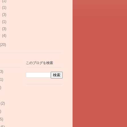
月
(1)
月
(1)
月
(3)
月
(1)
月
(3)
月
(4)
(20)
このブログを検索
3)
1)
)
(2)
)
5)