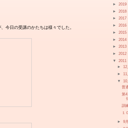
►
2019
►
2018
►
2017
►
2016
が、今日の受講のかたちは様々でした。
►
2015
►
2014
►
2013
►
2012
▼
2011
►
1
►
1
▼
1
普
第
訓
１
►
9