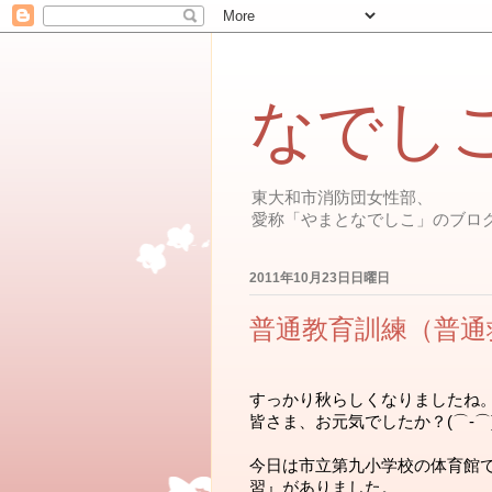
なでし
東大和市消防団女性部、
愛称「やまとなでしこ」のブロ
2011年10月23日日曜日
普通教育訓練（普通
すっかり秋らしくなりましたね
皆さま、お元気でしたか？(⌒‐⌒
今日は市立第九小学校の体育館
習』がありました。