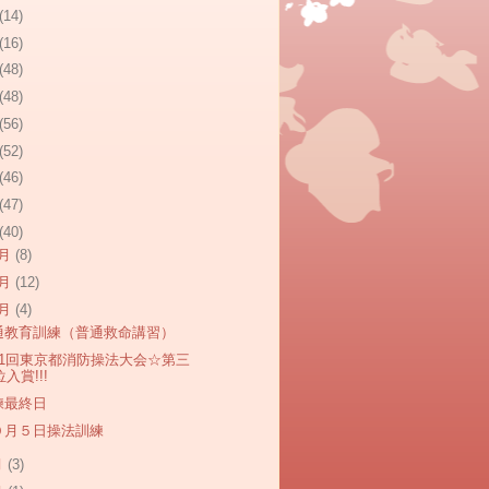
(14)
(16)
(48)
(48)
(56)
(52)
(46)
(47)
(40)
2月
(8)
1月
(12)
0月
(4)
通教育訓練（普通救命講習）
41回東京都消防操法大会☆第三
位入賞!!!
練最終日
０月５日操法訓練
月
(3)