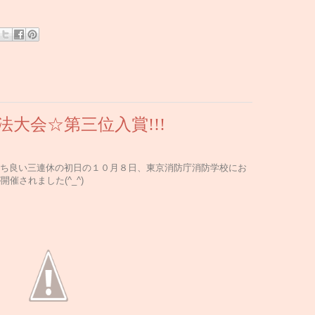
法大会☆第三位入賞!!!
ち良い三連休の初日の１０月８日、東京消防庁消防学校にお
催されました(^_^)