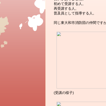
初めて受講する人。
再受講する人。
普及員として指導する人。
同じ東大和市消防団の仲間です
(受講の様子)