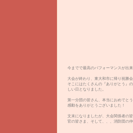
今までで最高のパフォーマンスが出来て
大会が終わり、東大和市に帰り祝勝会
そこにはたくさんの『ありがとう』の
しい日となりました。
第一分団の皆さん、本当におめでとうご
感動をありがとうございました！
文末になりましたが、大会関係者の皆
官の皆さま、そして、、、消防団の仲