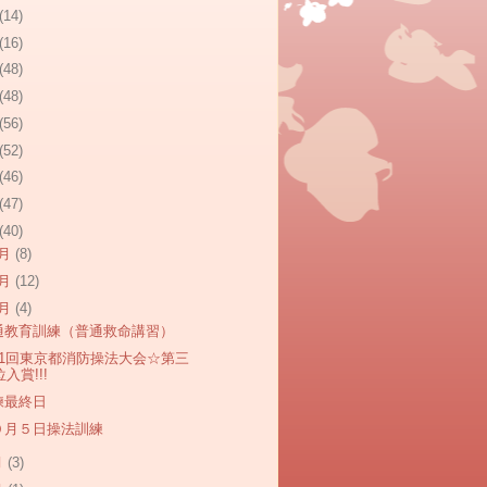
(14)
(16)
(48)
(48)
(56)
(52)
(46)
(47)
(40)
2月
(8)
1月
(12)
0月
(4)
通教育訓練（普通救命講習）
41回東京都消防操法大会☆第三
位入賞!!!
練最終日
０月５日操法訓練
月
(3)