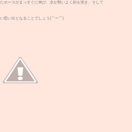
たホースがまっすぐに伸び、水が勢いよく的を突き、そして
い思い出となることでしょう(￣ー￣)