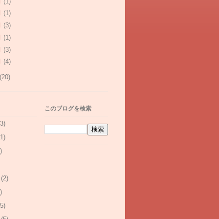
月
(1)
月
(1)
月
(3)
月
(1)
月
(3)
月
(4)
(20)
このブログを検索
3)
1)
)
(2)
)
5)