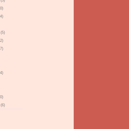
(5)
0)
4)
(5)
2)
7)
4)
0)
(6)