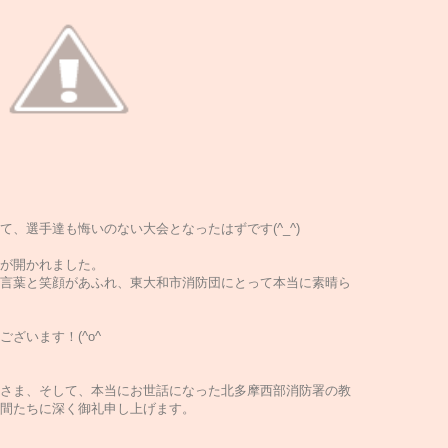
、選手達も悔いのない大会となったはずです(^_^)
が開かれました。
言葉と笑顔があふれ、東大和市消防団にとって本当に素晴ら
ざいます！(^o^ゞ
さま、そして、本当にお世話になった北多摩西部消防署の教
間たちに深く御礼申し上げます。