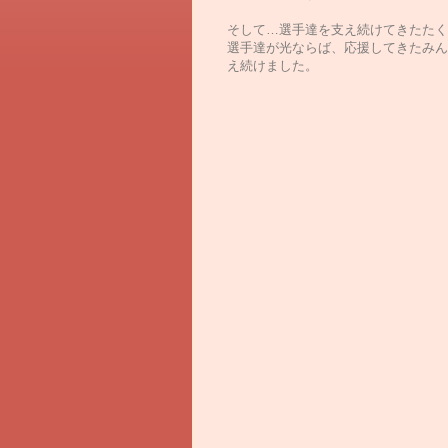
そして…選手達を支え続けてきたたく
選手達が光ならば、応援してきたみん
え続けました。