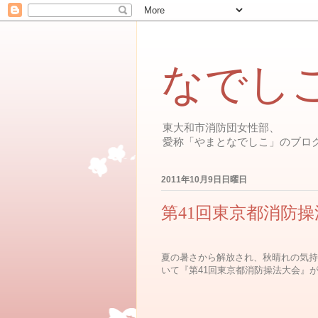
なでし
東大和市消防団女性部、
愛称「やまとなでしこ」のブロ
2011年10月9日日曜日
第41回東京都消防操
夏の暑さから解放され、秋晴れの気持
いて『第41回東京都消防操法大会』が開