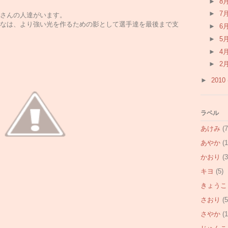
►
8
►
7
さんの人達がいます。
なは、より強い光を作るための影として選手達を最後まで支
►
6
►
5
►
4
►
2
►
2010
ラベル
あけみ
(7
あやか
(1
かおり
(3
キヨ
(5)
きょうこ
さおり
(5
さやか
(1