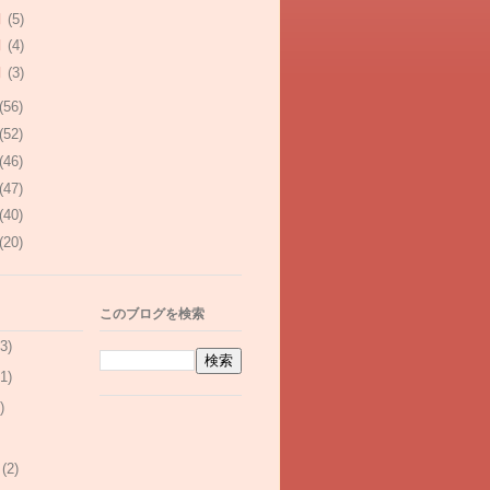
月
(5)
月
(4)
月
(3)
(56)
(52)
(46)
(47)
(40)
(20)
このブログを検索
3)
1)
)
(2)