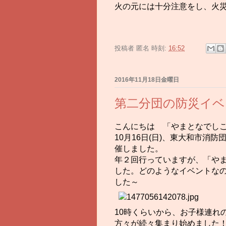
火の元には十分注意をし、火
投稿者
匿名
時刻:
16:52
2016年11月18日金曜日
第二分団の防災イベ
こんにちは 「やまとなでしこ
10月16日(日)、東大和市消
催しました。
年２回行っていますが、「や
した。どのようなイベントな
した～
10時くらいから、お子様連れ
方々が続々集まり始めました