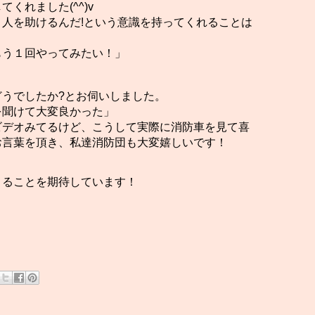
くれました(^^)v
人を助けるんだ!という意識を持ってくれることは
もう１回やってみたい！」
うでしたか?とお伺いしました。
を聞けて大変良かった」
ビデオみてるけど、こうして実際に消防車を見て喜
お言葉を頂き、私達消防団も大変嬉しいです！
まることを期待しています！