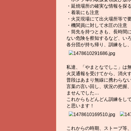
・延焼場所の確実な情報を探
・着装にも注意
・火災現場にて出火場所等で
・機関員に対して水圧の注意
・筒先を持つときも、長時間
ない危険を察知するなど、い
各分団が持ち帰り、訓練をし
私達、「やまとなでしこ」は
火災通報を受けてから、消火
普段はあまり無線に携わらな
言葉の言い回し、状況の把握
ませんでした…
これからもどんどん訓練をし
と思います！
これからの時期、ストーブ等