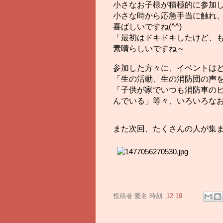
小さなお子様が積極的に参加して
小さな時から応急手当に触れ、
喜ばしいですね(^^)
「最初はドキドキしたけど、
素晴らしいですね～
参加した方々に、イベントはど
「生の活動、生の消防団の声
「子供が家でいつも消防車の
んでいる」等々、いろいろな
また次回、たくさんの人が集
投稿者
匿名
時刻:
12:19