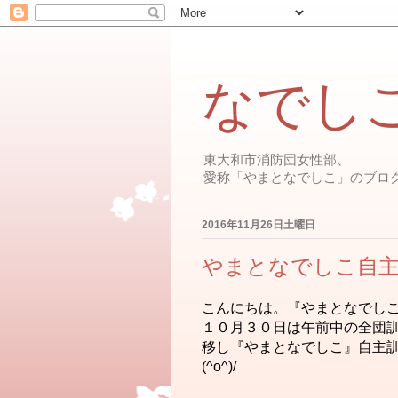
なでし
東大和市消防団女性部、
愛称「やまとなでしこ」のブロ
2016年11月26日土曜日
やまとなでしこ自
こんにちは。『やまとなでしこ
１０月３０日は午前中の全団
移し『やまとなでしこ』自主
(^o^)/