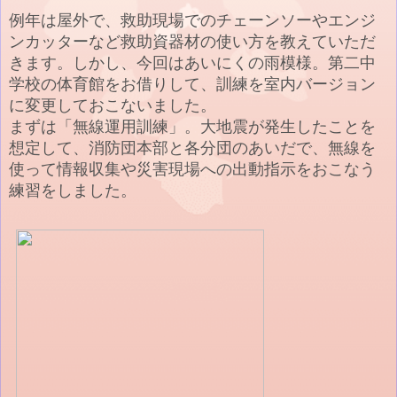
例年は屋外で、救助現場でのチェーンソーやエンジ
ンカッターなど救助資器材の使い方を教えていただ
きます。しかし、今回はあいにくの雨模様。第二中
学校の体育館をお借りして、訓練を室内バージョン
に変更しておこないました。
まずは「無線運用訓練」。大地震が発生したことを
想定して、消防団本部と各分団のあいだで、無線を
使って情報収集や災害現場への出動指示をおこなう
練習をしました。