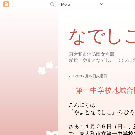
なでし
東大和市消防団女性部、
愛称「やまとなでしこ」のブロ
2017年12月19日火曜日
「第一中学校地域合
こんにちは。
『やまとなでしこ』の ひろ
さる１１月２６日（日）、
で、東大和市立第一中学校