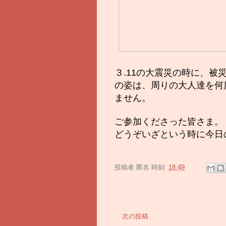
３.11の大震災の時に、
の姿は、周りの大人達を何
ません。
ご参加くださった皆さま。
どうぞいざという時に今日
投稿者
匿名
時刻:
18:49
次の投稿