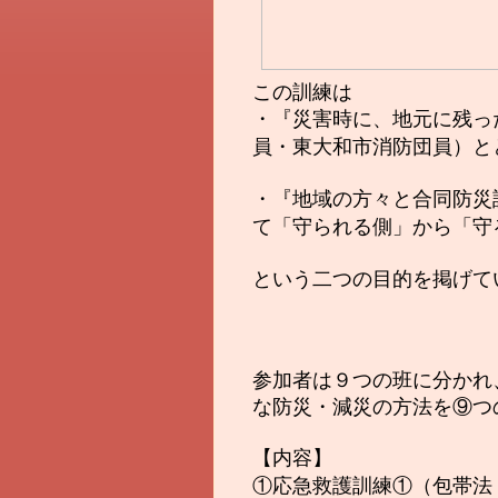
この訓練は
・『災害時に、地元に残っ
員・東大和市消防団員）と
・
『地域の方々と合同防災
て「守られる側」から「守
という二つの目的を掲げて
参加者は９つの班に分かれ
な防災・減災の方法を⑨つ
【内容】
①応急救護訓練①（包帯法