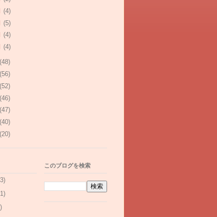
月
(4)
月
(5)
月
(4)
月
(4)
(48)
(56)
(52)
(46)
(47)
(40)
(20)
このブログを検索
3)
1)
)