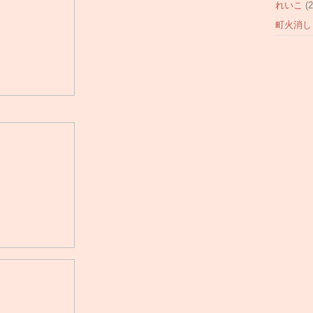
れいこ
(2
町火消し