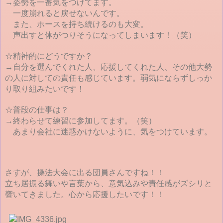
→姿勢を一番気をつけてます。
一度崩れると戻せないんです。
また、ホースを持ち続けるのも大変。
声出すと体がつりそうになってしまいます！（笑）
☆精神的にどうですか？
→自分を選んでくれた人、応援してくれた人、その他大勢
の人に対しての責任も感じています。弱気にならずしっか
り取り組みたいです！
☆普段の仕事は？
→終わらせて練習に参加してます。（笑）
あまり会社に迷惑かけないように、気をつけています。
さすが、操法大会に出る団員さんですね！！
立ち居振る舞いや言葉から、意気込みや責任感がズシリと
響いてきました。心から応援したいです！！