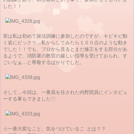
した！！
実は私は初めて操法訓練に参加したのですが、キビキビ動
く姿にビックリ…私からしてみたら１００点のような動き
でした！！でも、プロから見るとまだ修正をする部分があ
るようで、消防署の教官の厳しい指導を受けておられ、す
ごいなぁ…と尊敬するばかりでした。
そして…今回は、一番員を任された内野団員にインタビュ
ーする事もできました♡
☆一番大変なこと、気をつけているこ とは？？