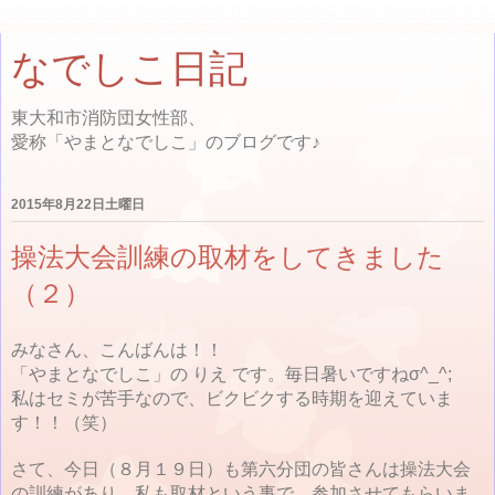
なでしこ日記
東大和市消防団女性部、
愛称「やまとなでしこ」のブログです♪
2015年8月22日土曜日
操法大会訓練の取材をしてきました
（２）
みなさん、こんばんは！！
「やまとなでしこ」の りえ です。毎日暑いですねσ^_^;
私はセミが苦手なので、ビクビクする時期を迎えていま
す！！（笑）
さて、今日（８月１９日）も第六分団の皆さんは操法大会
の訓練があり、私も取材という事で、参加させてもらいま