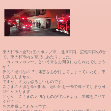
東大和市の全7分団のポンプ車、指揮車両、広報車両の9台
で、東大和市内を警戒にあたりました。
「カンカンカン〜」という音をお聞きになられたでしょう
か？
夜間の巡回なのでご迷惑をおかけしてしまっていたら、申
し訳ありません。
ですが、火災は恐ろしいものです。
皆さまの大切な命や財産、思い出を一瞬で奪ってしまう可
能性があります。
どうか、皆さまの大切なものが守れるよう、警戒をさせて
ください。
冬の本番はこれからです。