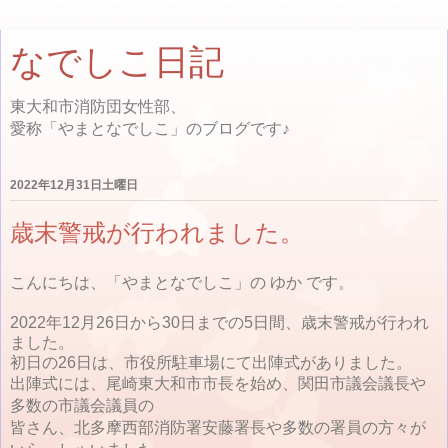
なでしこ日記
東大和市消防団女性部、
愛称「やまとなでしこ」のブログです♪
2022年12月31日土曜日
歳末警戒が行われました。
こんにちは、「やまとなでしこ」の ゆか です。
2022年12月26日から30日までの5日間、歳末警戒が行われ
ました。
初日の26日は、市役所駐車場にて出陣式がありました。
出陣式には、尾崎東大和市市長を始め、関田市議会議長や
多数の市議会議員の
皆さん、北多摩西部消防署安藤署長や多数の署員の方々が