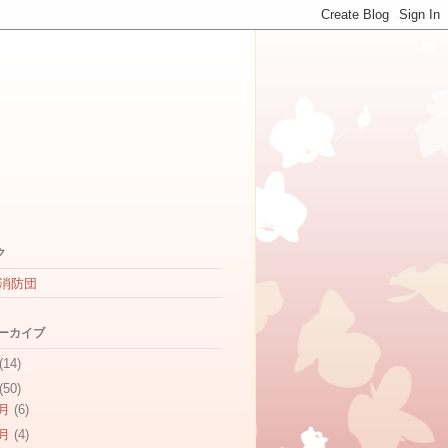
ク
消防団
アーカイブ
(14)
(50)
2月
(6)
1月
(4)