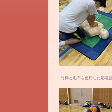
・竹棒と毛布を使用した応急