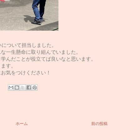
いについて担当しました。
んな一生懸命に取り組んでいました。
日学んだことが役立てば良いなと思います。
きます。
にお気をつけください！
ホーム
前の投稿