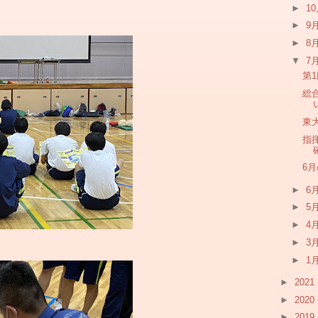
►
1
►
9
►
8
▼
7
第
総
東
指
6
►
6
►
5
►
4
►
3
►
1
►
2021
►
2020
►
2019