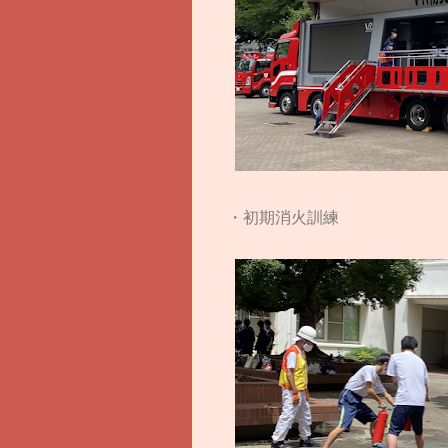
・初期消火訓練