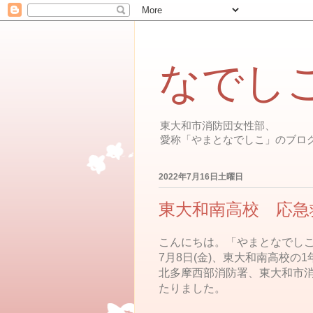
なでし
東大和市消防団女性部、
愛称「やまとなでしこ」のブロ
2022年7月16日土曜日
東大和南高校 応急
こんにちは。「やまとなでしこ
7月8日(金)、東大和南高校
北多摩西部消防署、東大和市
たりました。