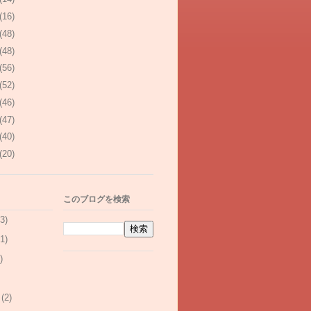
(16)
(48)
(48)
(56)
(52)
(46)
(47)
(40)
(20)
このブログを検索
3)
1)
)
(2)