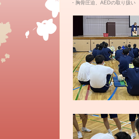
・胸骨圧迫、AEDの取り扱い