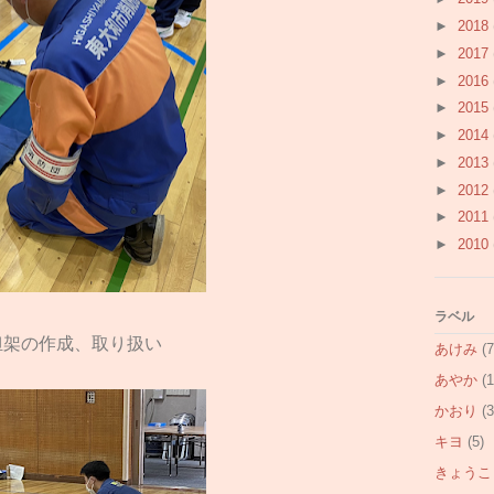
►
2018
►
2017
►
2016
►
2015
►
2014
►
2013
►
2012
►
2011
►
2010
ラベル
担架の作成、取り扱い
あけみ
(7
あやか
(1
かおり
(3
キヨ
(5)
きょうこ