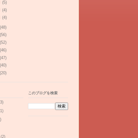
月
(5)
月
(4)
月
(4)
(48)
(56)
(52)
(46)
(47)
(40)
(20)
このブログを検索
3)
1)
)
(2)