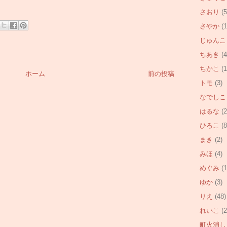
さおり
(5
さやか
(1
じゅんこ
ちあき
(4
ちかこ
(1
ホーム
前の投稿
トモ
(3)
なでしこ
はるな
(2
ひろこ
(8
まき
(2)
みほ
(4)
めぐみ
(1
ゆか
(3)
りえ
(48)
れいこ
(2
町火消し