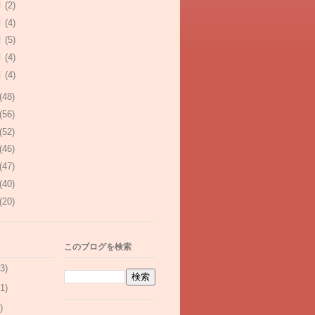
月
(2)
月
(4)
月
(5)
月
(4)
月
(4)
(48)
(56)
(52)
(46)
(47)
(40)
(20)
このブログを検索
3)
1)
)