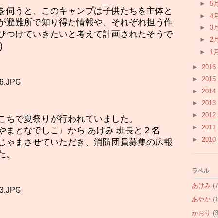
►
5
を伺うと、このキャンプは子供たちを主体と
►
4
が避難所で知り得た情報や、それぞれ担う作
►
3
びつけていきたいと考えて計画されたそうで
►
2
)
►
1
►
2016
►
2015
►
2014
►
2013
►
2012
こちで夏祭りが行われていました。
►
2011
やまとなでしこ』から あけみ 班長と２名
►
2010
じゃまさせていただき、消防団員募集の広報
た。
ラベル
あけみ
(7
あやか
(1
かおり
(3