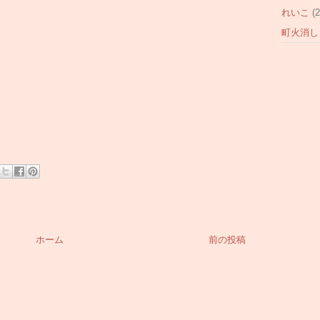
れいこ
(2
町火消し
ホーム
前の投稿