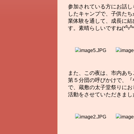
参加されている方にお話し
したキャンプで、子供たち
業体験を通して、成長に結
す。
素晴らしいですね(*⁰▿⁰*
また、この夜は、市内あち
第５分団の呼びかけで、『
で、蔵敷の太子堂祭りにお
活動をさせていただきまし