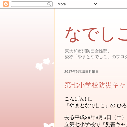
なでし
東大和市消防団女性部、
愛称「やまとなでしこ」のブロ
2017年9月18日月曜日
第七小学校防災キャ
こんばんは。
『やまとなでしこ』の ひろ
去る平成29年8月5日（
立第七小学校で『災害キャ