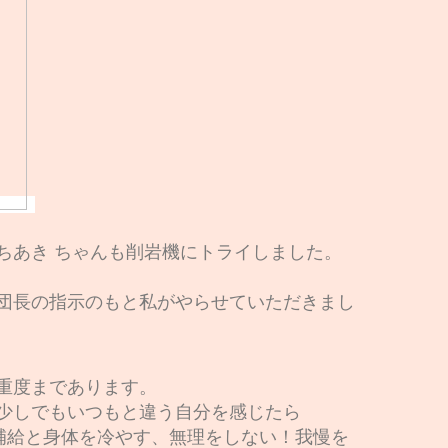
ちあき ちゃんも削岩機にトライしました。
副団長の指示のもと私がやらせていただきまし
重度まであります。
少しでもいつもと違う自分を感じたら
)補給と身体を冷やす、無理をしない！我慢を