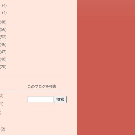
月
(4)
月
(4)
(48)
(56)
(52)
(46)
(47)
(40)
(20)
このブログを検索
3)
1)
)
(2)