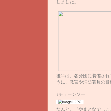
しました。
後半は、各分団に装備され
うに、教官や消防署員の皆
↓チェーンソー
なんと、『やまとなでしこ