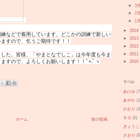
►
3
►
2
►
1
►
2014
訓練などで着用しています。どこかの訓練で新しい
►
2013
いますので、乞うご期待です！！
►
2012
►
2011
ました。皆様、「やまとなでしこ」は今年度も今ま
ますので、よろしくお願いします！！ﾟ+.ﾟヽ
►
2010
ラベル
あけみ
(7
あやか
(1
かおり
(3
キヨ
(5)
ホーム
前の投稿
きょうこ
さおり
(5