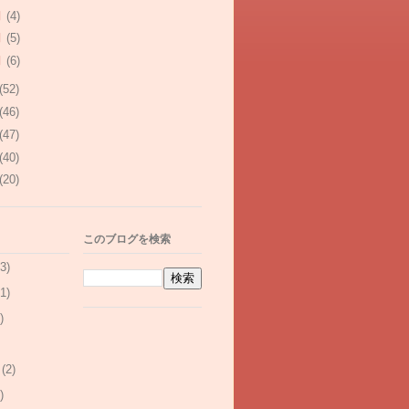
月
(4)
月
(5)
月
(6)
(52)
(46)
(47)
(40)
(20)
このブログを検索
3)
1)
)
(2)
)