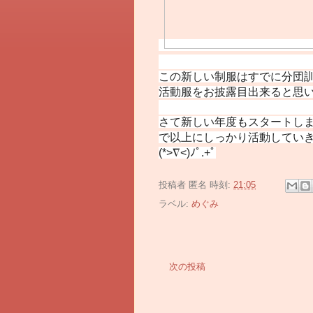
この新しい制服はすでに分団
活動服をお披露目出来ると思
さて新しい年度もスタートし
で以上にしっかり活動していき
(*>∇<)ﾉﾟ.+ﾟ
投稿者
匿名
時刻:
21:05
ラベル:
めぐみ
次の投稿