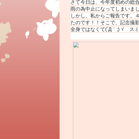
さて今日は、今年度初めの総
雨の為中止になってしまいま
しかし、私からご報告です。
たのです！！そこで、記念撮
全身ではなくて(´Д｀;)ヾ ス