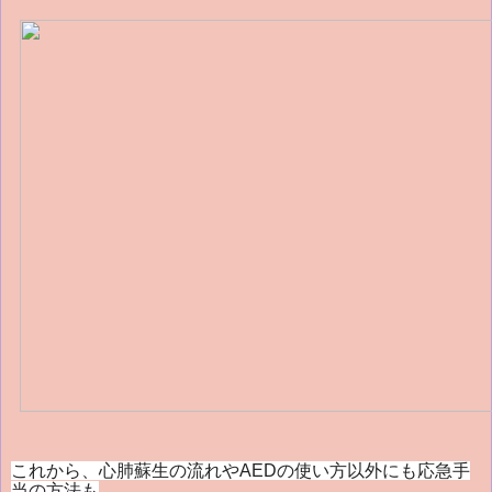
これから、心肺蘇生の流れやAEDの使い方以外にも応急手
当の方法も