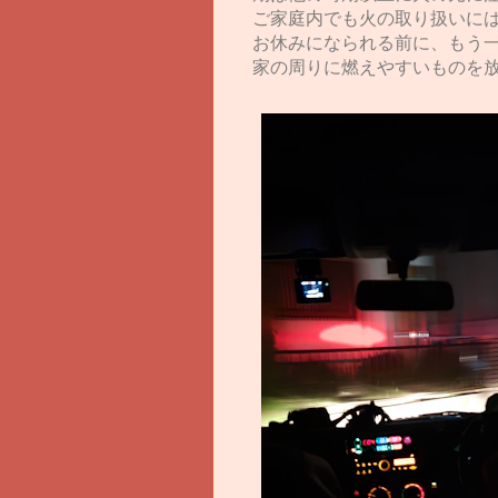
ご家庭内でも火の取り扱いに
お休みになられる前に、もう
家の周りに燃えやすいものを