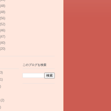
(48)
(48)
(56)
(52)
(46)
(47)
(40)
(20)
このブログを検索
3)
1)
)
(2)
)