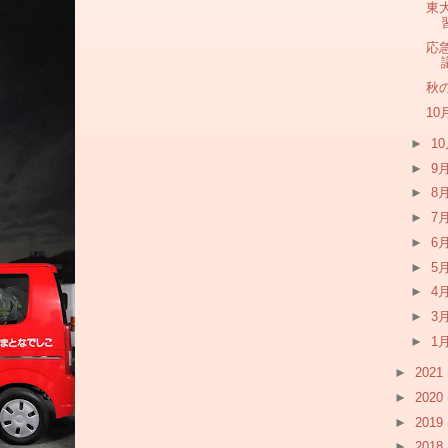
東
応
秋
1
►
1
►
9
►
8
►
7
►
6
►
5
►
4
►
3
►
1
►
2021
►
2020
►
2019
►
2018