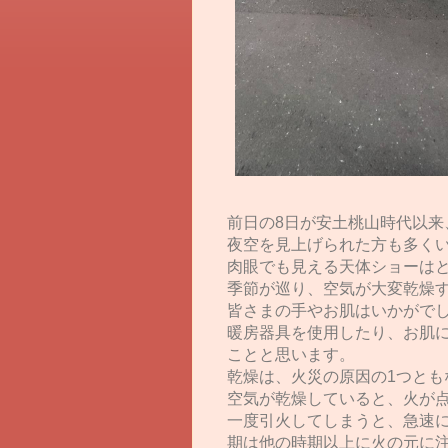
前日の8日が安土桃山時代以来
夜空を見上げられた方も多く
肉眼でも見える天体ショーは
季節が巡り、空気が大変乾燥
皆さまの手やお肌はいかがで
暖房器具を使用したり、お肌
ことと思います。
乾燥は、火災の原因の1つとも
空気が乾燥していると、火が
一度引火してしまうと、急速
期は他の時期以上に火の元に