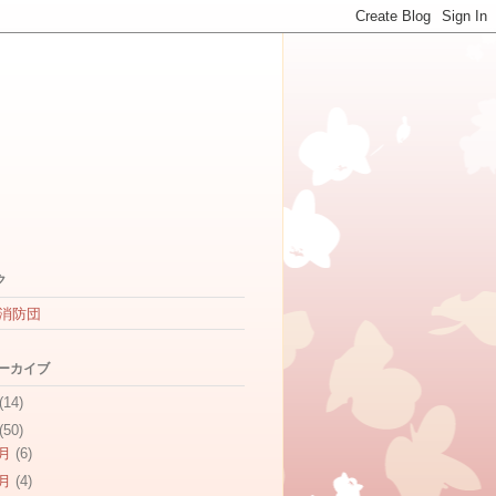
ク
消防団
アーカイブ
(14)
(50)
2月
(6)
1月
(4)