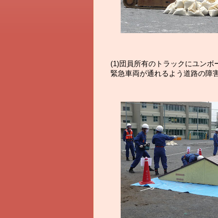
(1)団員所有のトラックにユン
緊急車両が通れるよう道路の障