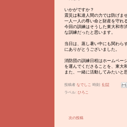
いかがですか？
震災は私達人間の力では防げま
一人一人の尊い命と財産を守れ
今回の訓練はそうした東大和市
な訓練だったと思います。
当日は、蒸し暑い中にも関わら
にありがとうございました。
消防団の訓練日程はホームペー
を運んでくださることを、東大
また、一緒に活動してみたいと思
投稿者
なでしこ
時刻:
6:02
ラベル:
ひろこ
次の投稿