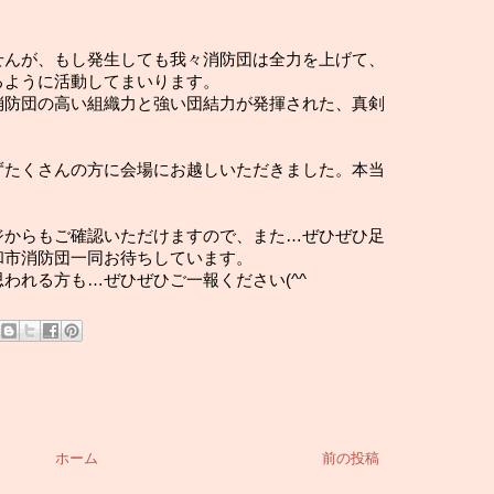
せんが、もし発生しても我々消防団は全力を上げて、
るように活動してまいります。
消防団の高い組織力と強い団結力が発揮された、真剣
ずたくさんの方に会場にお越しいただきました。本当
ジからもご確認いただけますので、また…ぜひぜひ足
和市消防団一同お待ちしています。
われる方も…ぜひぜひご一報ください(^^ゞ
ホーム
前の投稿