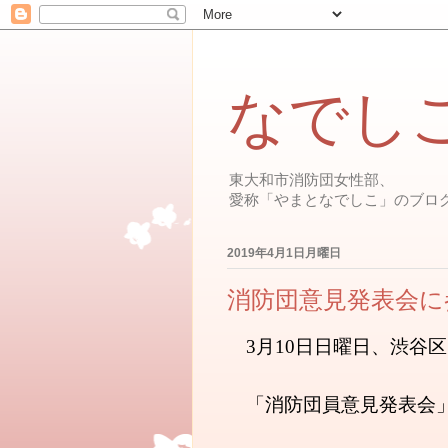
なでし
東大和市消防団女性部、
愛称「やまとなでしこ」のブロ
2019年4月1日月曜日
消防団意見発表会に
　3月10日日曜日、渋
　「消防団員意見発表会