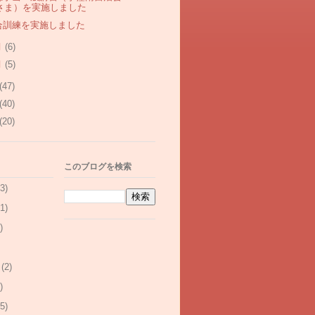
さま）を実施しました
合訓練を実施しました
月
(6)
月
(5)
(47)
(40)
(20)
このブログを検索
3)
1)
)
(2)
)
5)