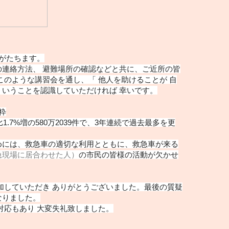
年がたちます。
連絡方法、 避難場所の確認などと共に、ご近所の皆
このような講習会を通し、「 他人を助けることが 自
いうことを認識していただければ 幸いです。
抜粋
1.7%増の580万2039件で、3年連続で過去最多を更
めには、救急車の適切な利用とともに、救急車が来る
急現場に居合わせた人）
の市民の皆様の活動が欠かせ
加していただき ありがとうございました。最後の質疑
なりました。
対応もあり 大変失礼致しました。