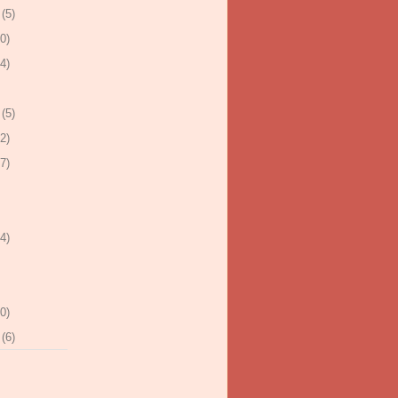
(5)
0)
4)
(5)
2)
7)
4)
0)
(6)