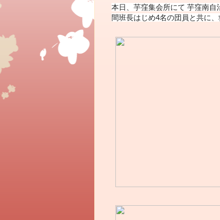
本日、芋窪集会所にて 芋窪南自
間班長はじめ4名の団員と共に