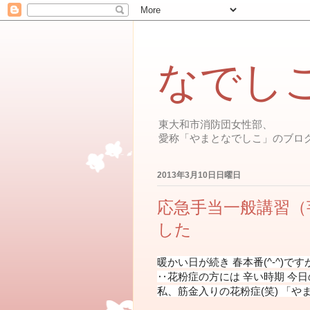
なでし
東大和市消防団女性部、
愛称「やまとなでしこ」のブロ
2013年3月10日日曜日
応急手当一般講習（
した
暖かい日が続き 春本番(^-^)です
‥花粉症の方には 辛い時期 今日
私、筋金入りの花粉症(笑) 「や