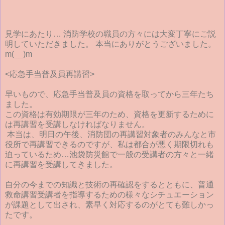
見学にあたり… 消防学校の職員の方々には大変丁寧にご説
明していただきました。 本当にありがとうございました。
m(__)m
<応急手当普及員再講習>
早いもので、応急手当普及員の資格を取ってから三年たち
ました。
この資格は有効期限が三年のため、資格を更新するために
は再講習を受講しなければなりません。
本当は、明日の午後、消防団の再講習対象者のみんなと市
役所で再講習できるのですが、私は都合が悪く期限切れも
迫っているため…池袋防災館で一般の受講者の方々と一緒
に再講習を受講してきました。
自分の今までの知識と技術の再確認をするとともに、普通
救命講習受講者を指導するための様々なシチュエーション
が課題として出され、素早く対応するのがとても難しかっ
たです。