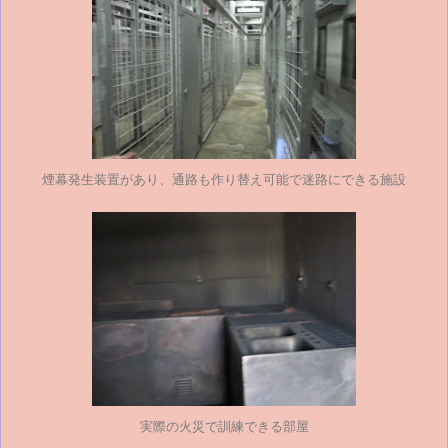
煙幕発生装置があり、通路も作り替え可能で迷路にできる施設
実際の火災で訓練できる部屋