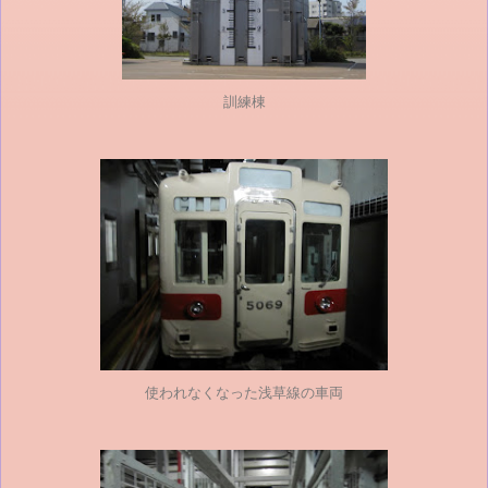
訓練棟
使われなくなった浅草線の車両